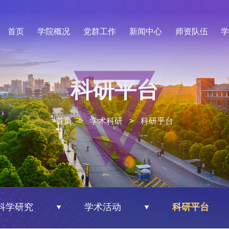
首页
学院概况
党群工作
新闻中心
师资队伍
科研平台
首页
>
学术科研
>
科研平台
科学研究
学术活动
科研平台