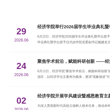
经济学院举行2026届学生毕业典礼
29
6月22日，经济学院2026届学生毕业典礼暨学位
2026.06
毕业典礼暨学位授予仪式由学院党委副书记戴建友主
西南联大“刚毅坚卓”...
聚焦学术前沿，赋能科研创新 ——
24
6月11日，经济学院“聚焦学术前沿，赋能科研创
2026.06
误区，以经济学论文案例为载体，厘清“现象描述”
入手，系统讲解...
经济学院开展学风建设暨感恩教育主
02
为深入贯彻新时代高校立德树人根本任务，推动本科生
2026.06