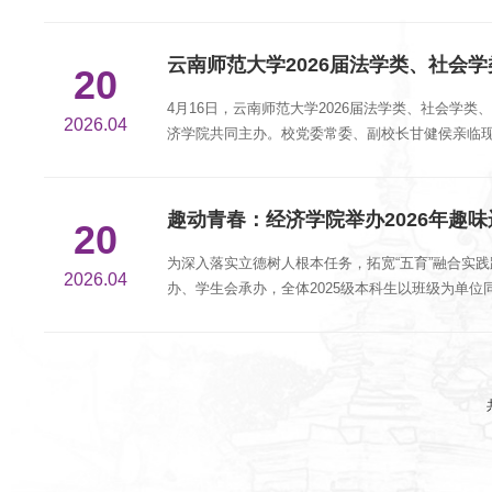
接、破解合作中的实...
云南师范大学2026届法学类、社会
20
4月16日，云南师范大学2026届法学类、社会
2026.04
济学院共同主办。校党委常委、副校长甘健侯亲临现
学、经济学三类毕业生的...
趣动青春：经济学院举办2026年趣
20
为深入落实立德树人根本任务，拓宽“五育”融合实践
2026.04
办、学生会承办，全体2025级本科生以班级为单
意运动安全。他...