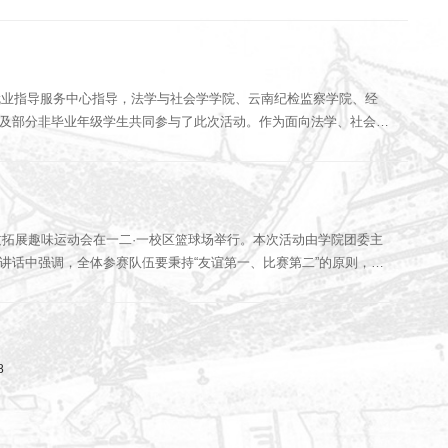
校就业指导服务中心指导，法学与社会学学院、云南纪检监察学院、经
生及部分非毕业年级学生共同参与了此次活动。作为面向法学、社会
素质拓展趣味运动会在一二·一校区篮球场举行。本次活动由学院团委主
讲话中强调，全体参赛队伍要秉持“友谊第一、比赛第二”的原则，注
8