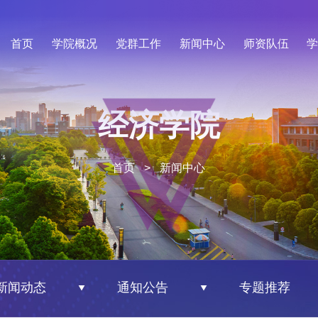
首页
学院概况
党群工作
新闻中心
师资队伍
经济学院
首页
>
新闻中心
新闻动态
通知公告
专题推荐