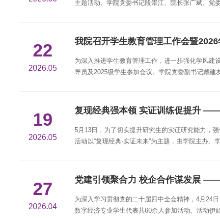
主题活动。学院党委书记段崇江、院长张广斌、党委
本，“明志”是成才...
我院召开学生教育管理工作会暨202
22
为深入推进学生教育管理工作，进一步强化学风建设，
2026.05
导员及2025级学生参加会议。学院党委副书记戴
领，积极投身新时代中国...
复现经典强本领 实证训练促提升 —
19
5月13日，为了切实提升研究生的实证研究能力，
2026.05
活动以“复现经典·实证未来”为主题，由学院主办
准备与现场实操...
党建引领聚合力 校企合作谋发展 
27
为深入学习贯彻党的二十届四中全会精神，4月24
2026.04
数字经济专业学生代表共60余人参加活动。活动伊