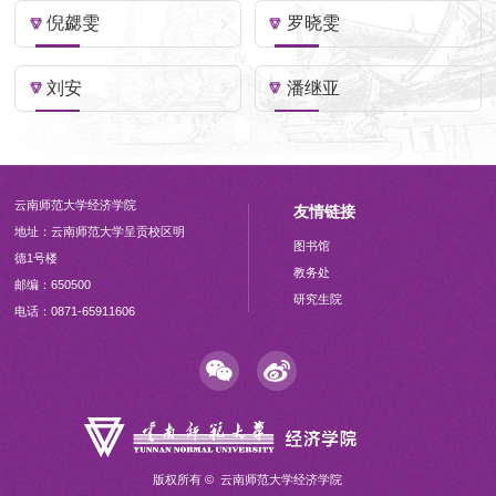
倪勰雯
罗晓雯
刘安
潘继亚
云南师范大学经济学院
友情链接
地址：云南师范大学呈贡校区明
图书馆
德1号楼
教务处
邮编：650500
研究生院
电话：0871-65911606
版权所有 © 云南师范大学经济学院