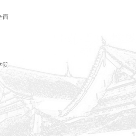
全面
学院