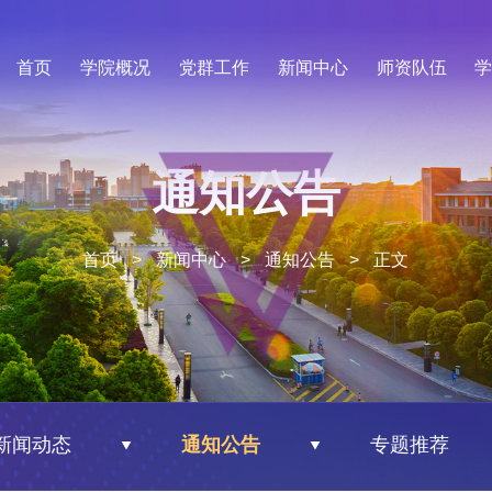
首页
学院概况
党群工作
新闻中心
师资队伍
通知公告
首页
>
新闻中心
>
通知公告
>
正文
新闻动态
通知公告
专题推荐