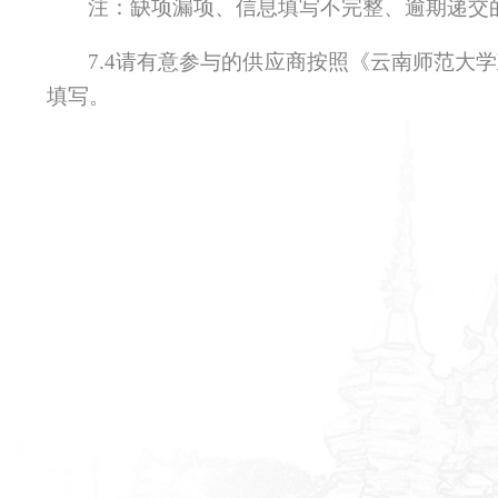
注：缺项漏项、信息填写不完整、逾期递交
7.4请有意参与的供应商按照《云南师范大
填写。