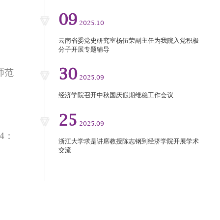
09
2025.10
云南省委党史研究室杨伍荣副主任为我院入党积极
分子开展专题辅导
30
师范
2025.09
经济学院召开中秋国庆假期维稳工作会议
25
2025.09
4
：
浙江大学求是讲席教授陈志钢到经济学院开展学术
交流